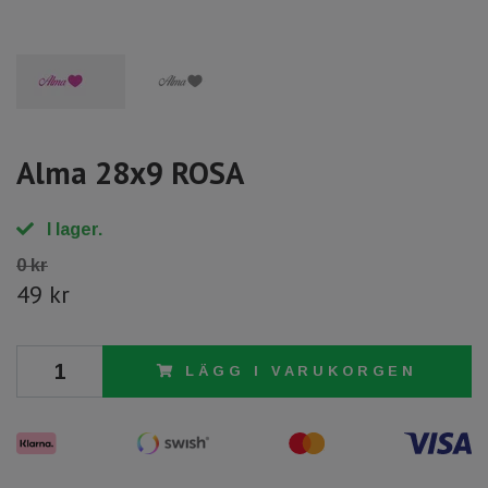
Alma 28x9 ROSA
I lager.
0 kr
49 kr
LÄGG I VARUKORGEN