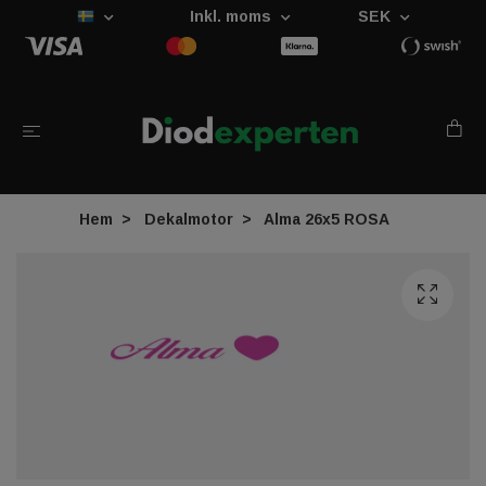
Inkl. moms
SEK
Hem
Dekalmotor
Alma 26x5 ROSA