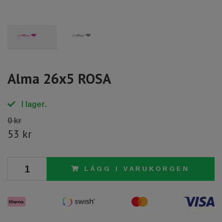
Alma 26x5 ROSA
I lager.
0 kr
53 kr
LÄGG I VARUKORGEN