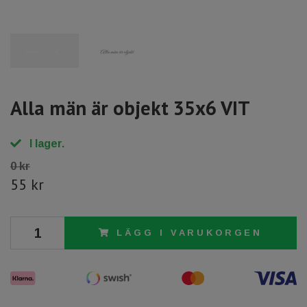
Alla män är objekt 35x6 VIT
I lager.
0 kr
55 kr
LÄGG I VARUKORGEN