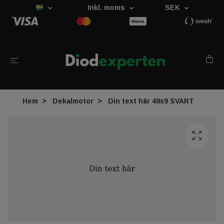
Inkl. moms
SEK
Hem
Dekalmotor
Din text här 49x9 SVART