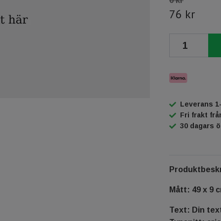
0 kr
76 kr
Leverans 1
Fri frakt fr
30 dagars 
Produktbeskr
Mått: 49 x 9 
Text: Din tex