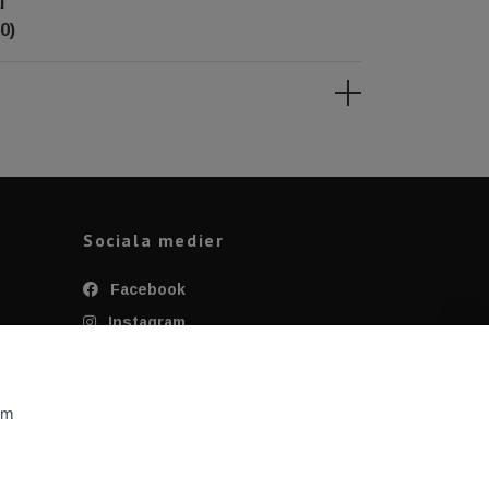
l
0)
Sociala medier
Facebook
Instagram
Twitter
YouTube
om
Tiktok