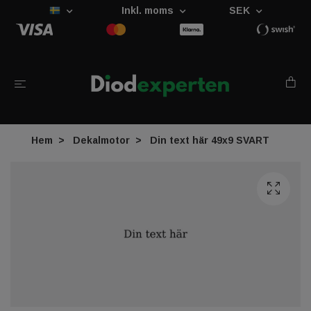
Inkl. moms
SEK
Hem
Dekalmotor
Din text här 49x9 SVART