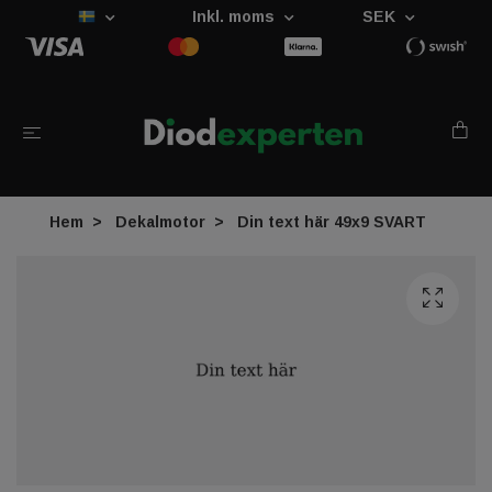
Inkl. moms
SEK
Hem
Dekalmotor
Din text här 49x9 SVART