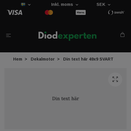
Inkl. moms
SEK
Hem
Dekalmotor
Din text här 49x9 SVART