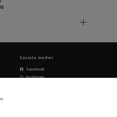
l
0)
Sociala medier
Facebook
Instagram
Twitter
YouTube
om
Tiktok