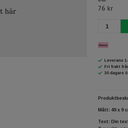
0 kr
76 kr
Leverans 1
Fri frakt fr
30 dagars 
Produktbeskr
Mått: 49 x 9 
Text: Din tex