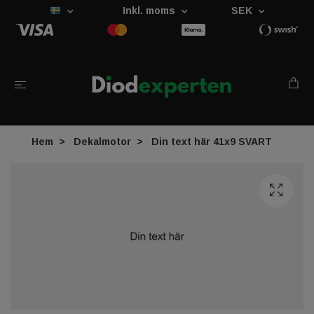
Inkl. moms
SEK
Hem
Dekalmotor
Din text här 41x9 SVART