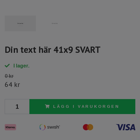
Din text här 41x9 SVART
I lager.
0 kr
64 kr
LÄGG I VARUKORGEN