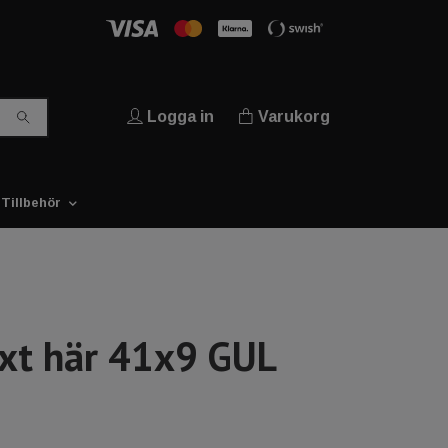
Logga in
Varukorg
Tillbehör
ext här 41x9 GUL