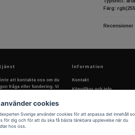
Typsnitt: aria
Färg: rgb(255,
Recensioner
tjänst
Information
inte att kontakta oss om du
Kontakt
gon fråga eller fundering. Vi
Köpvillkor och info
 alltid så snabbt vi kan!
Canbus - Ljusövervakning
 använder cookies
Fakta om Dioder
dexperten Sverige använder cookies för att anpassa det innehåll s
Applicering av Dekal
as för dig och för att du ska få bästa tänkbara upplevelse när du
dlar hos oss.