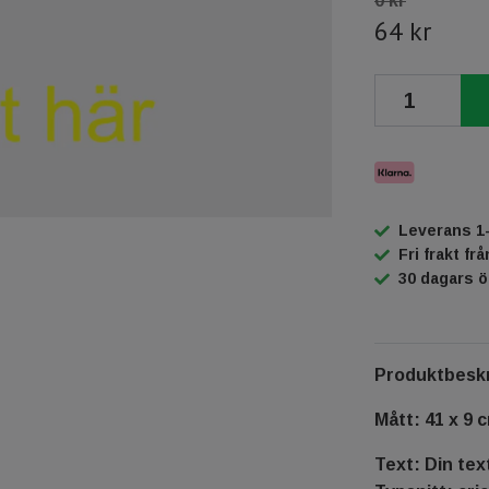
0 kr
64 kr
Leverans 1
Fri frakt fr
30 dagars 
Produktbeskr
Mått: 41 x 9 
Text: Din tex