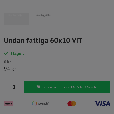
Undan fattiga 60x10 VIT
I lager.
0 kr
94 kr
LÄGG I VARUKORGEN