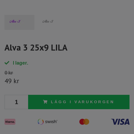
Alva 3 25x9 LILA
I lager.
0 kr
49 kr
LÄGG I VARUKORGEN