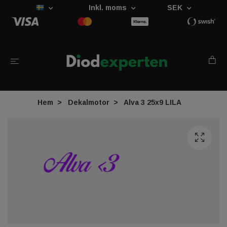
Inkl. moms
SEK
Hem
Dekalmotor
Alva 3 25x9 LILA