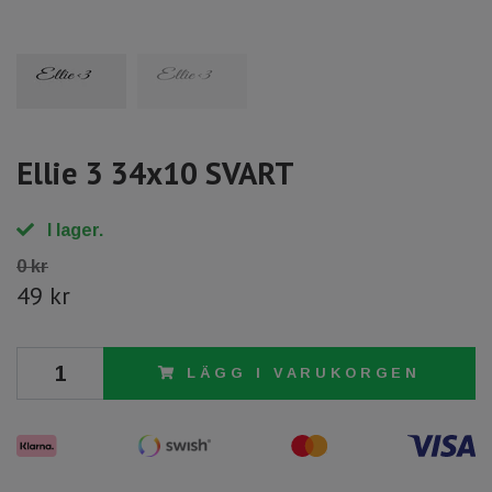
Ellie 3 34x10 SVART
I lager.
0 kr
49 kr
LÄGG I VARUKORGEN