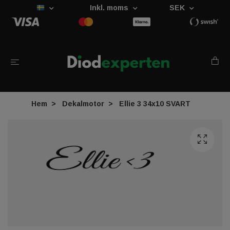
Inkl. moms
SEK
Hem
Dekalmotor
Ellie 3 34x10 SVART