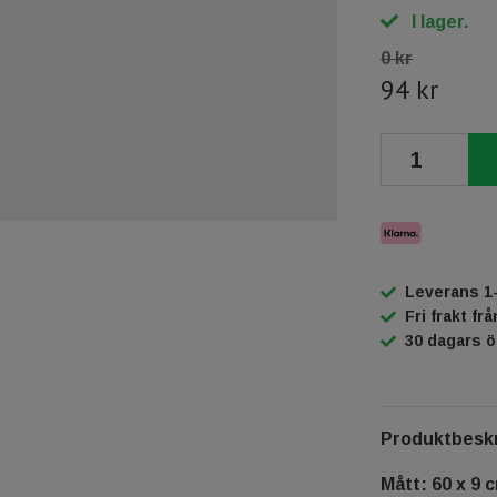
I lager.
0 kr
94 kr
Leverans 1
Fri frakt fr
30 dagars 
Produktbeskr
Mått: 60 x 9 