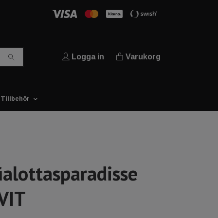
Logga in
Varukorg
Tillbehör
alottasparadisse
VIT