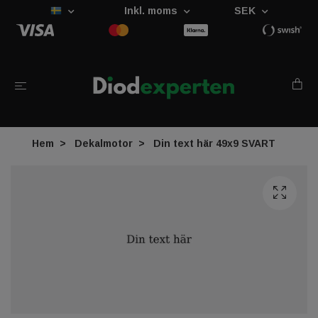
Inkl. moms
SEK
Hem
Dekalmotor
Din text här 49x9 SVART