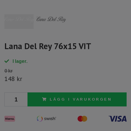
Lana Del Rey 76x15 VIT
I lager.
0 kr
148 kr
LÄGG I VARUKORGEN