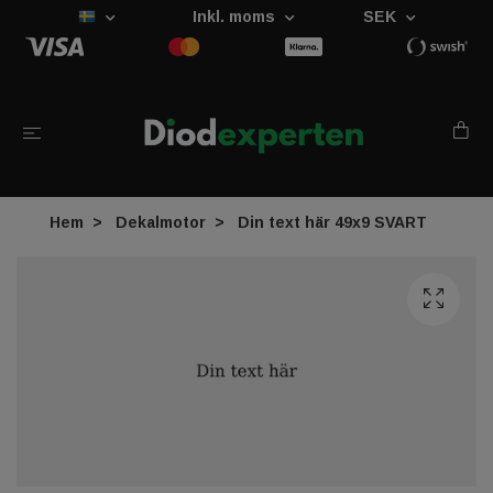
Inkl. moms
SEK
Hem
Dekalmotor
Din text här 49x9 SVART