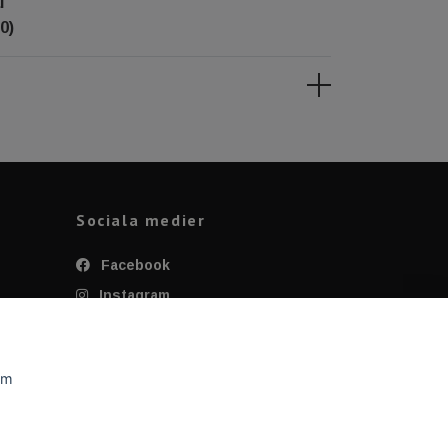
l
0)
Sociala medier
Facebook
Instagram
Twitter
YouTube
om
Tiktok