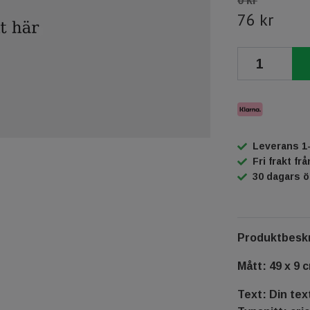
0 kr
76 kr
Leverans 1
Fri frakt fr
30 dagars 
Produktbeskr
Mått: 49 x 9 
Text: Din tex