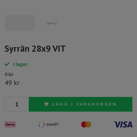
Syrrän 28x9 VIT
I lager.
0 kr
49 kr
LÄGG I VARUKORGEN