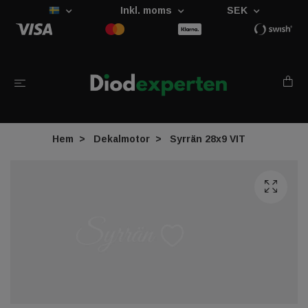
Inkl. moms
SEK
Hem
Dekalmotor
Syrrän 28x9 VIT