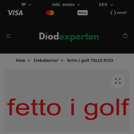
Inkl. moms
SEK
Hem
Dekalmotor
fetto i golf 70x15 RÖD