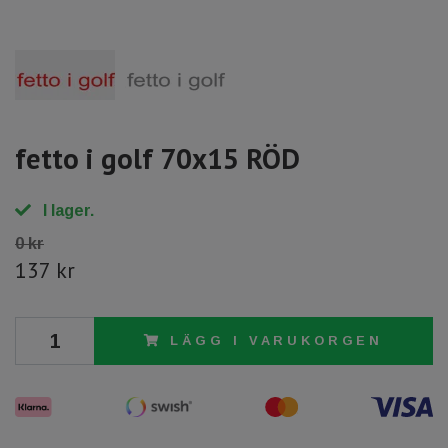
fetto i golf 70x15 RÖD
I lager.
0 kr
137 kr
LÄGG I VARUKORGEN