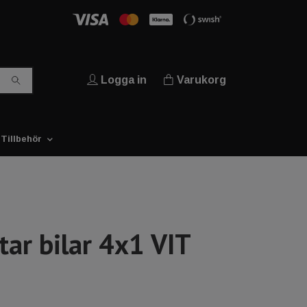
Logga in
Varukorg
Tillbehör
tar bilar 4x1 VIT