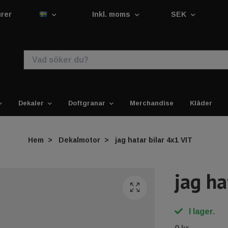
urer
Inkl. moms
SEK
Dekaler
Doftgranar
Merchandise
Kläder
Hem
Dekalmotor
jag hatar bilar 4x1 VIT
jag ha
I lager.