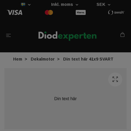
Inkl. moms
SEK
Hem
Dekalmotor
Din text här 41x9 SVART