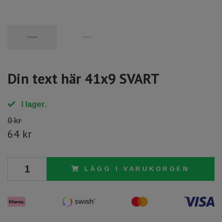
Din text här 41x9 SVART
I lager.
0 kr
64 kr
LÄGG I VARUKORGEN