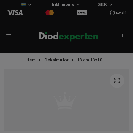
Inkl. moms
SEK
Hem
Dekalmotor
13 cm 13x10