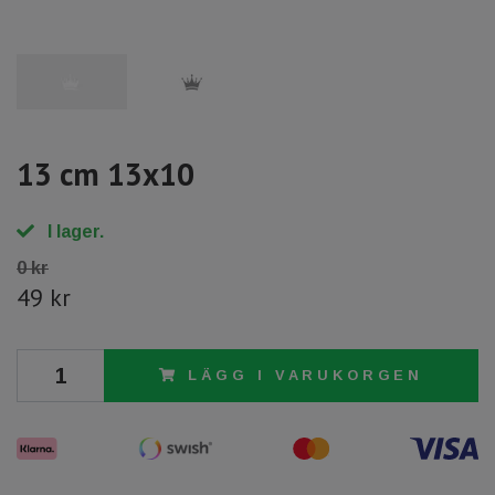
13 cm 13x10
I lager.
0 kr
49 kr
LÄGG I VARUKORGEN