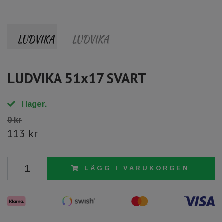
LUDVIKA 51x17 SVART
I lager.
0 kr
113 kr
LÄGG I VARUKORGEN