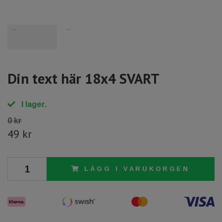
Din text här 18x4 SVART
I lager.
0 kr
49 kr
LÄGG I VARUKORGEN