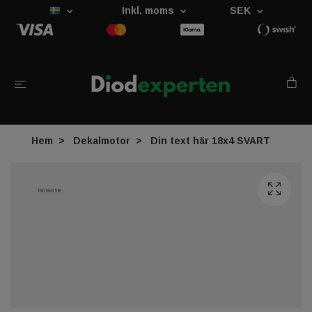
Inkl. moms
SEK
Hem
Dekalmotor
Din text här 18x4 SVART