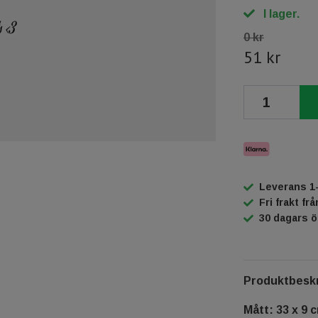
I lager.
0 kr
51 kr
Leverans 1
Fri frakt fr
30 dagars 
Produktbeskr
Mått: 33 x 9 