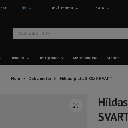
urer
Inkl. moms
SEK
Dekaler
Doftgranar
Merchandise
Kläder
Hem
Dekalmotor
Hildas plats 3 33x9 SVART
Hildas
SVAR