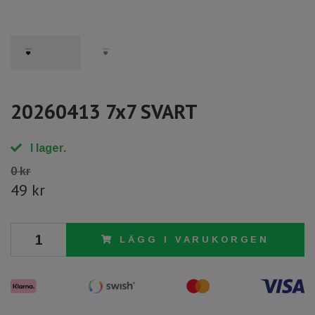
20260413 7x7 SVART
I lager.
0 kr
49 kr
LÄGG I VARUKORGEN