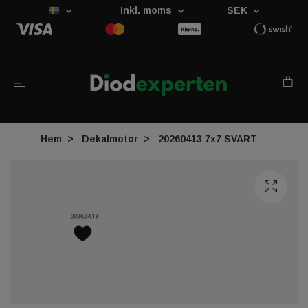
Inkl. moms
SEK
Hem
Dekalmotor
20260413 7x7 SVART