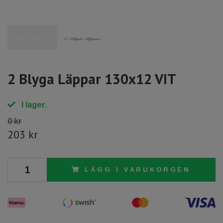
2 Blyga Läppar 130x12 VIT
I lager.
0 kr
203 kr
LÄGG I VARUKORGEN