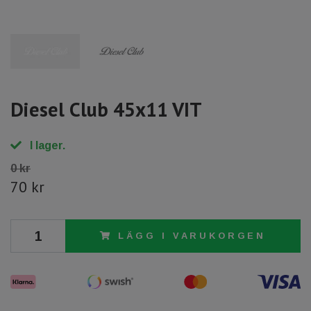
Diesel Club 45x11 VIT
I lager.
0 kr
70 kr
LÄGG I VARUKORGEN