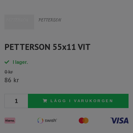
PETTERSON 55x11 VIT
I lager.
0 kr
86 kr
LÄGG I VARUKORGEN