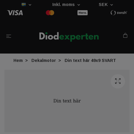
Inkl. moms
SEK
Hem
Dekalmotor
Din text här 49x9 SVART