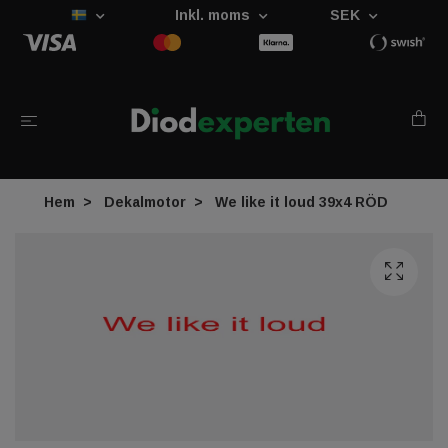
Inkl. moms
SEK
Hem
Dekalmotor
We like it loud 39x4 RÖD