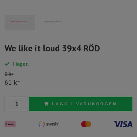
We like it loud 39x4 RÖD
I lager.
0 kr
61 kr
LÄGG I VARUKORGEN