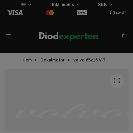
Inkl. moms
SEK
Hem
Dekalmotor
volvo 65x15 VIT