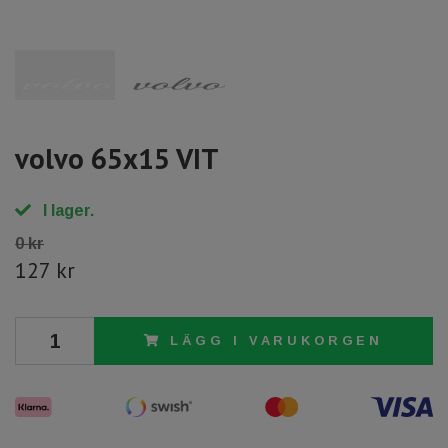
volvo 65x15 VIT
I lager.
0 kr
127 kr
LÄGG I VARUKORGEN