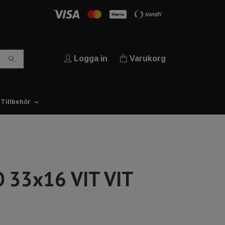
Logga in
Varukorg
Tillbehör
 33x16 VIT VIT