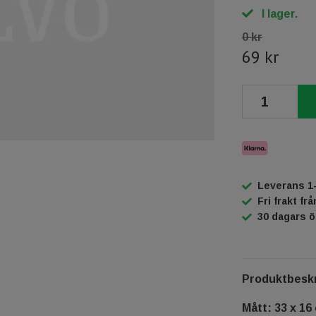
I lager.
0 kr
69 kr
Leverans 1
Fri frakt fr
30 dagars 
Produktbeskr
Mått: 33 x 16