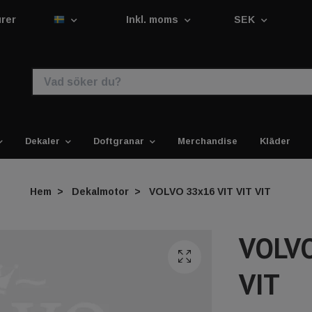
urer
Inkl. moms
SEK
Dekaler
Doftgranar
Merchandise
Kläder
Hem
Dekalmotor
VOLVO 33x16 VIT VIT VIT
VOLVO
VIT