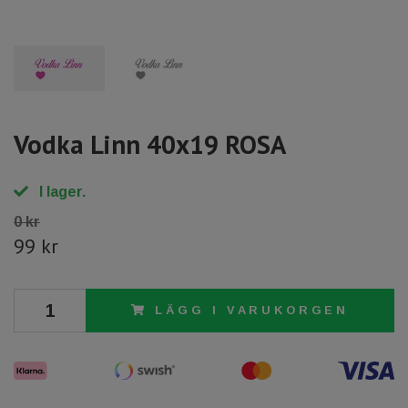
Vodka Linn 40x19 ROSA
I lager.
0 kr
99 kr
LÄGG I VARUKORGEN