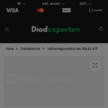
Inkl. moms
SEK
Hem
Dekalmotor
Viktoriagrundstrom 55x10 VIT