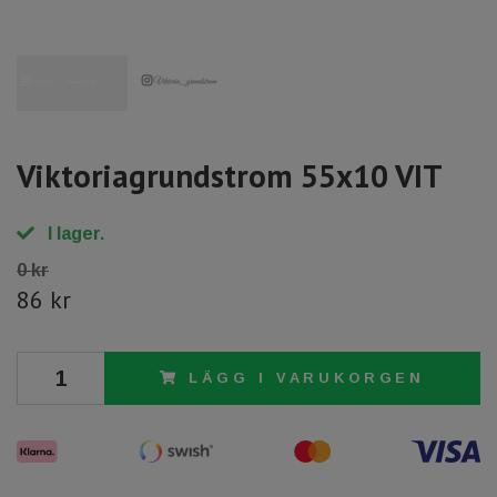
Viktoriagrundstrom 55x10 VIT
I lager.
0 kr
86 kr
LÄGG I VARUKORGEN