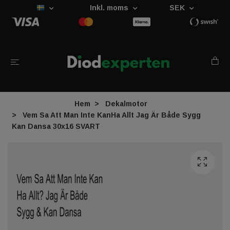
Inkl. moms
SEK
Hem
Dekalmotor
Vem Sa Att Man Inte KanHa Allt Jag Är Både Sygg
Kan Dansa 30x16 SVART