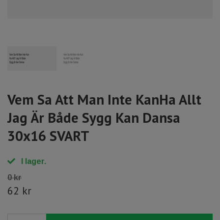
Vem Sa Att Man Inte KanHa Allt
Jag Är Både Sygg Kan Dansa
30x16 SVART
I lager.
0 kr
62 kr