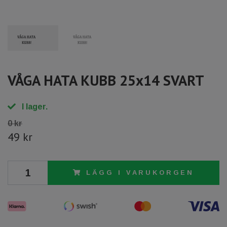
VÅGA HATA KUBB 25x14 SVART
I lager.
0 kr
49 kr
LÄGG I VARUKORGEN