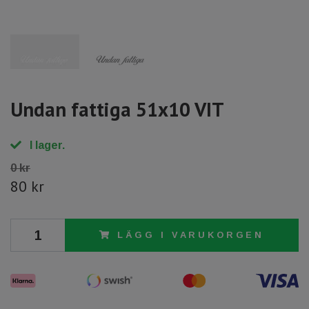
Undan fattiga 51x10 VIT
I lager.
0 kr
80 kr
LÄGG I VARUKORGEN