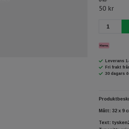
0 kr
50 kr
Leverans 1
Fri frakt fr
30 dagars 
Produktbeskr
Mått: 32 x 9 
Text: tysken