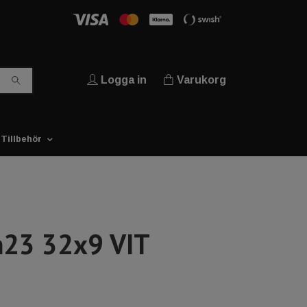
Logga in
Varukorg
Tillbehör
n23 32x9 VIT