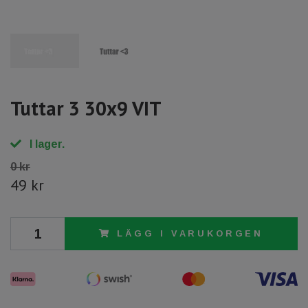
Tuttar 3 30x9 VIT
I lager.
0 kr
49 kr
LÄGG I VARUKORGEN