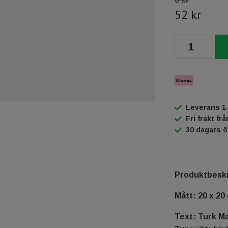
0 kr
52 kr
Leverans 1
Fri frakt fr
30 dagars 
Produktbeskr
Mått: 20 x 20
Text: Turk M