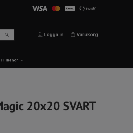
Logga in
Varukorg
Tillbehör
Magic 20x20 SVART