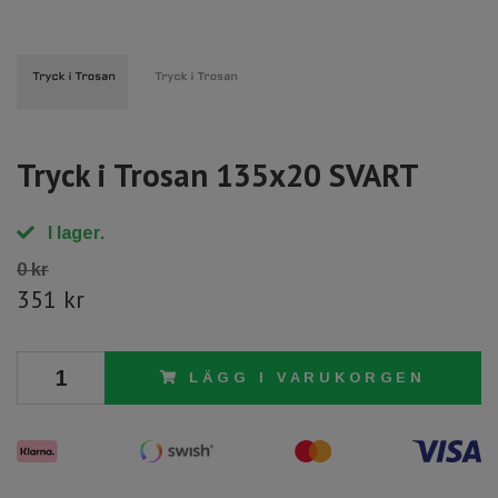
Tryck i Trosan 135x20 SVART
I lager.
0 kr
351 kr
LÄGG I VARUKORGEN