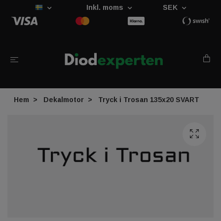
Inkl. moms
SEK
Hem
Dekalmotor
Tryck i Trosan 135x20 SVART