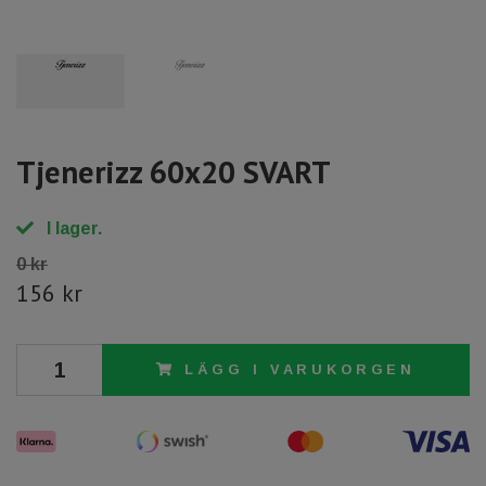
Tjenerizz 60x20 SVART
I lager.
0 kr
156 kr
LÄGG I VARUKORGEN