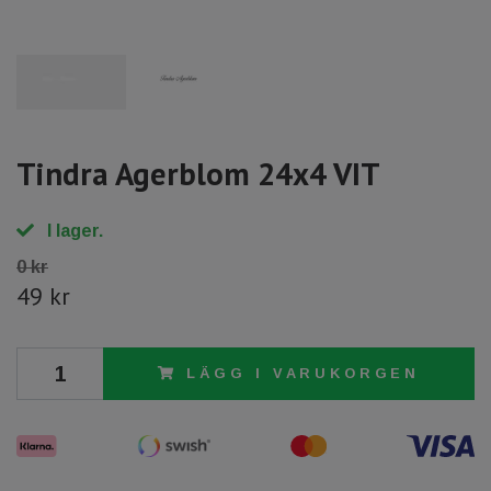
Tindra Agerblom 24x4 VIT
I lager.
0 kr
49 kr
LÄGG I VARUKORGEN