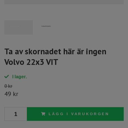
Ta av skornadet här är ingen
Volvo 22x3 VIT
I lager.
0 kr
49 kr
LÄGG I VARUKORGEN