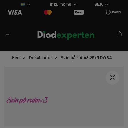
Inkl. moms
SEK
Hem
Dekalmotor
Svin på rutin3 25x5 ROSA