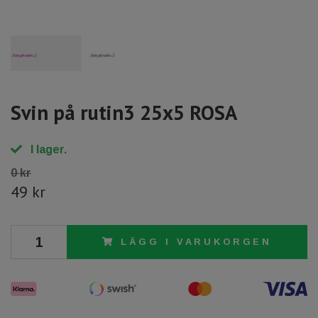
Svin på rutin3 25x5 ROSA
I lager.
0 kr
49 kr
LÄGG I VARUKORGEN