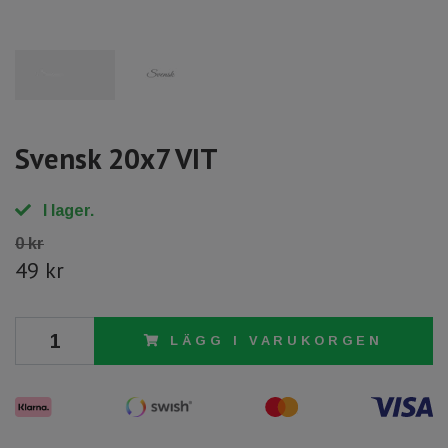
Svensk 20x7 VIT
I lager.
0 kr
49 kr
LÄGG I VARUKORGEN