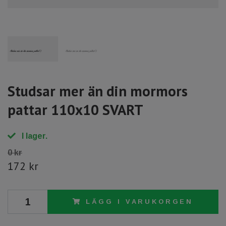
Studsar mer än din mormors
pattar 110x10 SVART
I lager.
0 kr
172 kr
LÄGG I VARUKORGEN