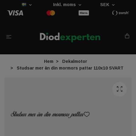
Inkl. moms
SEK
Hem
Dekalmotor
Studsar mer än din mormors pattar 110x10 SVART